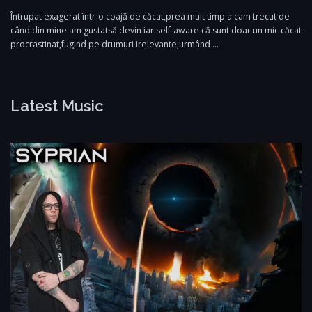
Întrupat exagerat într-o coajă de căcat,prea mult timp a cam trecut de
când din mine am gustatsă devin iar self-aware că sunt doar un mic căcat
procrastinat,fugind pe drumuri irelevante,urmând …
Latest Music