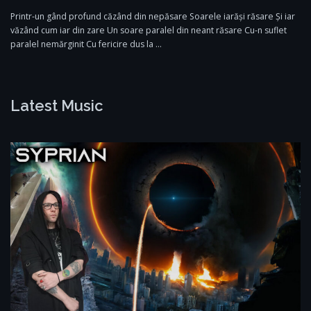
Printr-un gând profund căzând din nepăsare Soarele iarăși răsare Și iar
văzând cum iar din zare Un soare paralel din neant răsare Cu-n suflet
paralel nemărginit Cu fericire dus la …
Latest Music