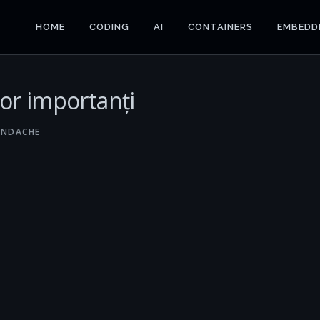
HOME
CODING
AI
CONTAINERS
EMBEDD
lor importanți
ANDACHE