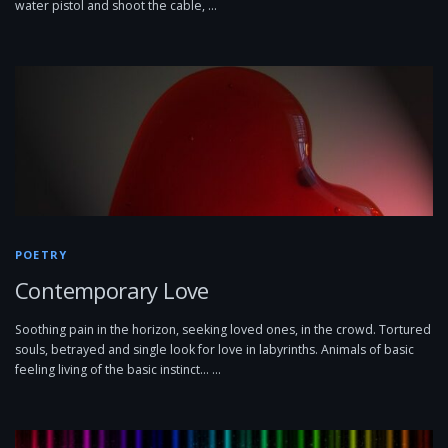
water pistol and shoot the cable, …
POETRY
Contemporary Love
Soothing pain in the horizon, seeking loved ones, in the crowd. Tortured
souls, betrayed and single look for love in labyrinths. Animals of basic
feeling living of the basic instinct… …