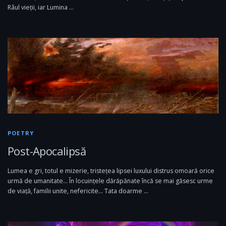
Râul vieții, iar Lumina …
POETRY
Post-Apocalipsă
Lumea e gri, totul e mizerie, tristețea lipsei luxului distrus omoară orice
urmă de umanitate… În locuințele dărăpănate încă se mai găsesc urme
de viață, familii unite, nefericite… Tata doarme …