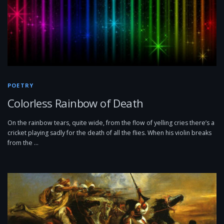
POETRY
Colorless Rainbow of Death
On the rainbow tears, quite wide, from the flow of yelling cries there’s a
cricket playing sadly for the death of all the flies. When his violin breaks
from the …